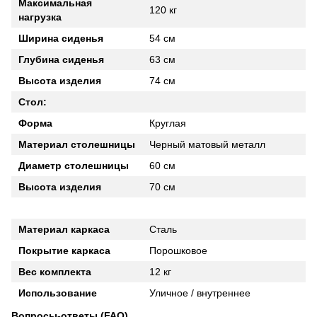
Максимальная
120 кг
нагрузка
Ширина сиденья
54 см
Глубина сиденья
63 см
Высота изделия
74 см
Стол:
Форма
Круглая
Материал столешницы
Черный матовый металл
Диаметр столешницы
60 см
Высота изделия
70 см
Материал каркаса
Сталь
Покрытие каркаса
Порошковое
Вес комплекта
12 кг
Использование
Уличное / внутреннее
Вопросы-ответы (FAQ)