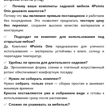
✅
Почему ваши комплекты садовой мебели 4Points
Orio дешевле аналогов?
Потому что
мы являемся прямым поставщиком
и работаем
без посредников. Это позволяет предлагать
честную цену
без переплат
, сохраняя высокое качество материалов и
конструкции.
✅
Подходит ли комплект для использования под
открытым небом?
Да. Комплект
4Points Orio
предназначен для уличного
использования — материалы устойчивы к влаге, солнцу и
перепадам температур.
✅
Удобны ли кресла для длительного сидения?
Да. Эргономичная форма спинки и плетеный искусственный
ротанг обеспечивают комфортную посадку.
✅
Нужно ли собирать комплект?
Нужно
собрать только стол
— сборка простая и занимает
минимум времени.
Кресла поставляются уже в собранном виде
и готовы к
использованию сразу после распаковки.
✅
Сложно ли ухаживать за мебелью?