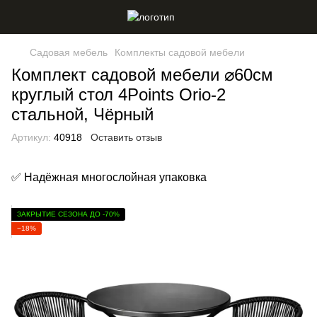
Садовая мебель
Комплекты садовой мебели
Комплект садовой мебели ⌀60см
круглый стол 4Points Orio-2
стальной, Чёрный
Артикул:
40918
Оставить отзыв
✅ Надёжная многослойная упаковка
ЗАКРЫТИЕ СЕЗОНА ДО -70%
−18%