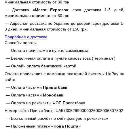
минимальная стоимость от 30 грн
— Доставка
«Meest Express»
: срок доставки 1-3 дней,
минимальная стоимость от 60 грн
— Адресная доставка по Украине до дверей: срок доставки 1-
3 дней, минимальная стоимость от 150 грн.
Подробнее о доставке
Способы оплаты:
—
Оплата наличными в пункте самовывоза
—
Безналичная оплата в пункте самовывоза ( терминал )
—
Онлайн оплата банковской картой
Оплата происходит с помощью платежной системы LiqPay на
сайте.
—
Оплата частями
Приватбанк
—
Оплата частями
Монобанк
—
Оплата на реквизиты ФОП Приватбанк
Номер счёта Приватбанк : UA573052990000026008036807302
—
Безналичный расчёт по счёт-фактуре и реквизитам
—
Наложенный платёж «
Нова Пошта
»