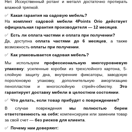
Нет. Исскуственный ротанг и металл достаточно протирать
влажной тряпкой.
✅
Какая гарантия на садовую мебель?
На
комплект садовой мебели 4Points Orio действует
официальная гарантия производителя — 12 месяцев
.
✅
Есть ли оплата частями и оплата при получении?
Да, доступна
оплата частями до 6 месяцев
, а также
возможность
оплаты при получении
.
✅
Как упаковывается садовая мебель?
Мы используем
профессиональную многоуровневую
упаковку
: усиленные коробки из трехслойного картона, 5-
слойную защиту дна, внутренние фиксаторы, заводскую
поролоновую упаковку, дополнительную амортизацию
пенопластом и многослойную стрейч-обмотку.
Это
гарантирует доставку мебели в целостном состоянии
.
✅
Что делать, если товар прибудет с повреждением?
В случае повреждения
мы полностью берем
ответственность на себя:
компенсируем или заменим товар
за свой счет —
без рисков для клиента
.
✅
Почему нам доверяют: