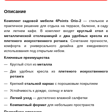
Описание
Комплект садовой мебели 4Points Orio-2
— стильное и
практичное решение для отдыха на террасе, балконе, в саду
или летнем кафе. В комплект входят
круглый стол с
металлической столешницей
и
два удобных кресла из
плетеного искусственного ротанга
. Сочетание прочности,
комфорта и универсального дизайна для ежедневного
использования под открытым небом.
Ключевые преимущества
Круглый стол из
металла
Два удобных кресла из
плетеного искусственного
ротанга
Крепкий
стальной каркас
с порошковым покрытием
Устойчивость к дождю, солнцу и влаге
Легкий уход
— достаточно влажной салфетки
Компактный формат
для небольших пространств
Подробное описание