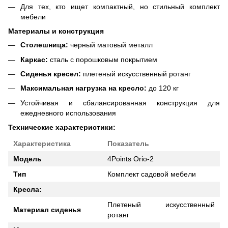
Для тех, кто ищет компактный, но стильный комплект
мебели
Материалы и конструкция
Столешница:
черный матовый металл
Каркас:
сталь с порошковым покрытием
Сиденья кресел:
плетеный искусственный ротанг
Максимальная нагрузка на кресло:
до 120 кг
Устойчивая и сбалансированная конструкция для
ежедневного использования
Технические характеристики:
Характеристика
Показатель
Модель
4Points Orio-2
Тип
Комплект садовой мебели
Кресла:
Плетеный искусственный
Материал сиденья
ротанг