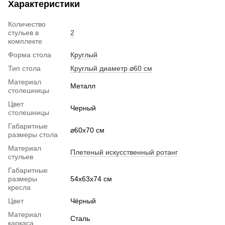
Характеристики
Количество
стульев в
2
комплекте
Форма стола
Круглый
Тип стола
Круглый диаметр ⌀60 см
Материал
Металл
столешницы
Цвет
Черный
столешницы
Габаритные
⌀60x70 см
размеры стола
Материал
Плетеный искусственный ротанг
стульев
Габаритные
размеры
54х63x74 см
кресла
Цвет
Чёрный
Материал
Сталь
каркаса