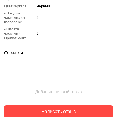
Цвет каркаса
Черный
«Покупка
частями» от
6
monobank
«Оплата
частями»
6
ПриватБанка
Отзывы
Добавьте первый отзыв
Написать отзыв