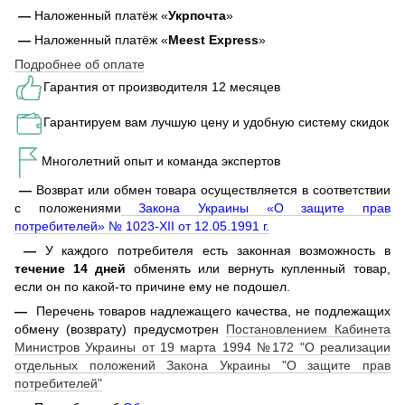
—
Наложенный платёж «
Укрпочта
»
—
Наложенный платёж «
Meest Express
»
Подробнее об оплате
Гарантия от производителя 12 месяцев
Гарантируем вам лучшую цену и удобную систему скидок
Многолетний опыт и команда экспертов
—
Возврат или обмен товара осуществляется в соответствии
с положениями
Закона Украины «О защите прав
потребителей» № 1023-XII от 12.05.1991 г.
—
У каждого потребителя есть законная возможность в
течение 14 дней
обменять или вернуть купленный товар,
если он по какой-то причине ему не подошел.
—
Перечень товаров надлежащего качества, не подлежащих
обмену (возврату) предусмотрен
Постановлением Кабинета
Министров Украины от 19 марта 1994 №172 "О реализации
отдельных положений Закона Украины "О защите прав
потребителей"