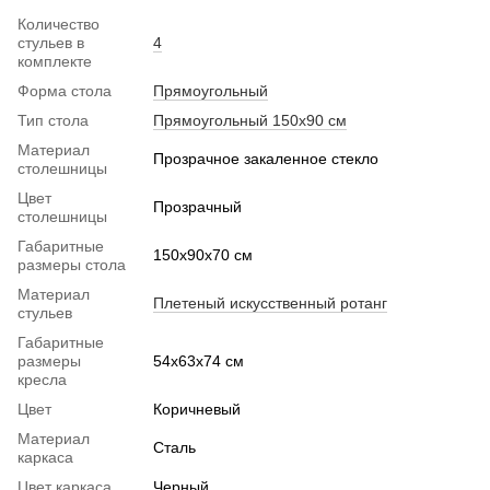
Количество
стульев в
4
комплекте
Форма стола
Прямоугольный
Тип стола
Прямоугольный 150х90 см
Материал
Прозрачное закаленное стекло
столешницы
Цвет
Прозрачный
столешницы
Габаритные
150x90x70 см
размеры стола
Материал
Плетеный искусственный ротанг
стульев
Габаритные
размеры
54х63х74 см
кресла
Цвет
Коричневый
Материал
Сталь
каркаса
Цвет каркаса
Черный