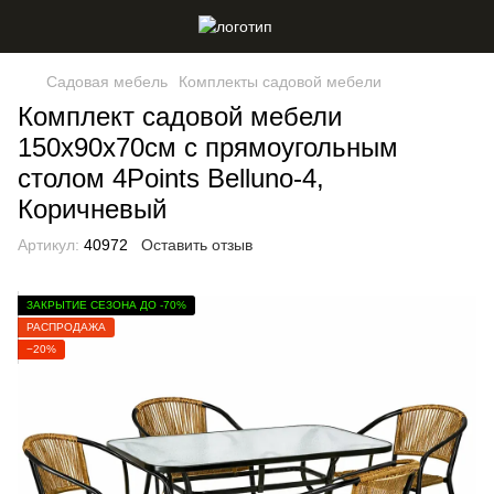
Садовая мебель
Комплекты садовой мебели
Комплект садовой мебели
150х90х70см с прямоугольным
столом 4Points Belluno-4,
Коричневый
Артикул:
40972
Оставить отзыв
ЗАКРЫТИЕ СЕЗОНА ДО -70%
РАСПРОДАЖА
−20%