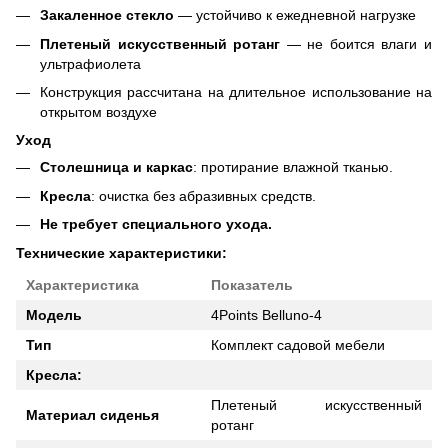
Закаленное стекло
— устойчиво к ежедневной нагрузке
Плетеный искусственный ротанг
— не боится влаги и
ультрафиолета
Конструкция рассчитана на длительное использование на
открытом воздухе
Уход
Столешница и каркас
: протирание влажной тканью.
Кресла
: очистка без абразивных средств.
Не требует специального ухода.
Технические характеристики:
Характеристика
Показатель
Модель
4Points Belluno-4
Тип
Комплект садовой мебели
Кресла:
Плетеный искусственный
Материал сиденья
ротанг