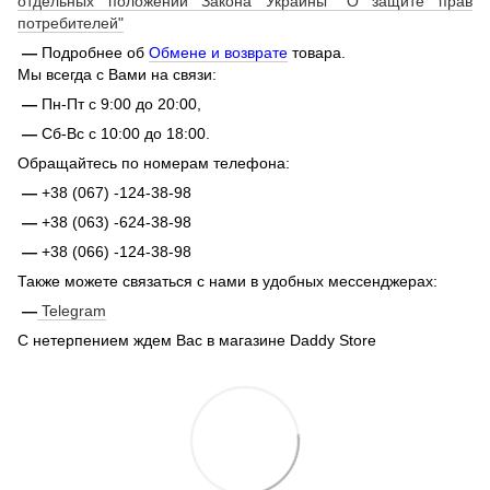
отдельных положений Закона Украины "О защите прав
потребителей"
—
Подробнее об
Обмене и возврате
товара.
Мы всегда с Вами на связи:
—
Пн-Пт с 9:00 до 20:00,
—
Сб-Вс с 10:00 до 18:00.
Обращайтесь по номерам телефона:
—
+38 (067) -124-38-98
—
+38 (063) -624-38-98
—
+38 (066) -124-38-98
Также можете связаться с нами в удобных мессенджерах:
—
Telegram
С нетерпением ждем Вас в магазине Daddy Store