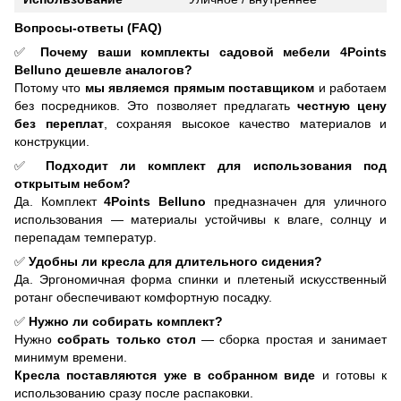
Вопросы-ответы (FAQ)
✅
Почему ваши комплекты садовой мебели 4Points
Belluno дешевле аналогов?
Потому что
мы являемся прямым поставщиком
и работаем
без посредников. Это позволяет предлагать
честную цену
без переплат
, сохраняя высокое качество материалов и
конструкции.
✅
Подходит ли комплект для использования под
открытым небом?
Да. Комплект
4Points Belluno
предназначен для уличного
использования — материалы устойчивы к влаге, солнцу и
перепадам температур.
✅
Удобны ли кресла для длительного сидения?
Да. Эргономичная форма спинки и плетеный искусственный
ротанг обеспечивают комфортную посадку.
✅
Нужно ли собирать комплект?
Нужно
собрать только стол
— сборка простая и занимает
минимум времени.
Кресла поставляются уже в собранном виде
и готовы к
использованию сразу после распаковки.