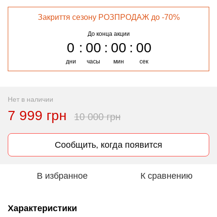
Закриття сезону РОЗПРОДАЖ до -70%
До конца акции
0
00
00
00
дни
часы
мин
сек
Нет в наличии
7 999 грн
10 000 грн
Сообщить, когда появится
В избранное
К сравнению
Характеристики