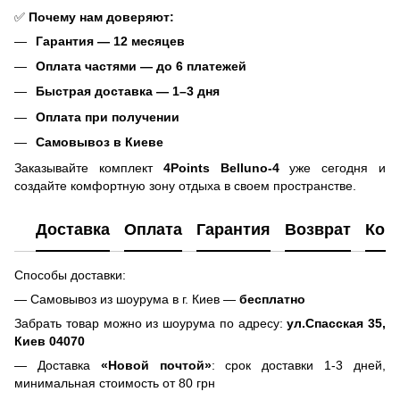
✅
Почему нам доверяют:
Гарантия — 12 месяцев
Оплата частями — до 6 платежей
Быстрая доставка — 1–3 дня
Оплата при получении
Самовывоз в Киеве
Заказывайте комплект
4Points Belluno-4
уже сегодня и
создайте комфортную зону отдыха в своем пространстве.
Доставка
Оплата
Гарантия
Возврат
Кон
Способы доставки:
— Самовывоз из шоурума в г. Киев —
бесплатно
Забрать товар можно из шоурума по адресу:
ул.Спасская 35,
Киев 04070
— Доставка
«Новой почтой»
: срок доставки 1-3 дней,
минимальная стоимость от 80 грн