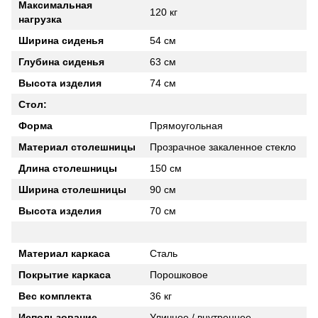
Максимальная
120 кг
нагрузка
Ширина сиденья
54 см
Глубина сиденья
63 см
Высота изделия
74 см
Стол:
Форма
Прямоугольная
Материал столешницы
Прозрачное закаленное стекло
Длина столешницы
150 см
Ширина столешницы
90 см
Высота изделия
70 см
Материал каркаса
Сталь
Покрытие каркаса
Порошковое
Вес комплекта
36 кг
Использование
Уличное / внутреннее