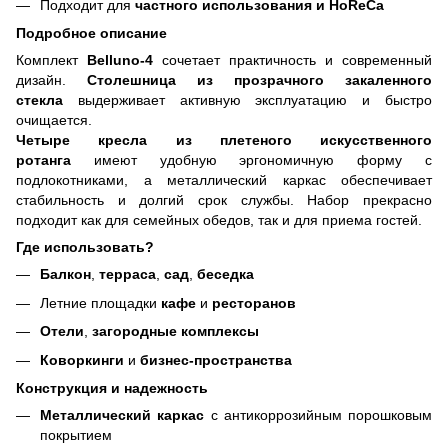
Подходит для
частного использования и HoReCa
Подробное описание
Комплект
Belluno-4
сочетает практичность и современный
дизайн.
Столешница из прозрачного закаленного
стекла
выдерживает активную эксплуатацию и быстро
очищается.
Четыре кресла из плетеного искусственного
ротанга
имеют удобную эргономичную форму с
подлокотниками, а металлический каркас обеспечивает
стабильность и долгий срок службы. Набор прекрасно
подходит как для семейных обедов, так и для приема гостей.
Где использовать?
Балкон
,
терраса
,
сад
,
беседка
Летние площадки
кафе
и
ресторанов
Отели
,
загородные комплексы
Коворкинги
и
бизнес-пространства
Конструкция и надежность
Металлический каркас
с антикоррозийным порошковым
покрытием