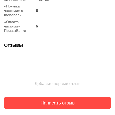
«Покупка
частями» от
6
monobank
«Оплата
частями»
6
ПриватБанка
Отзывы
Добавьте первый отзыв
Написать отзыв