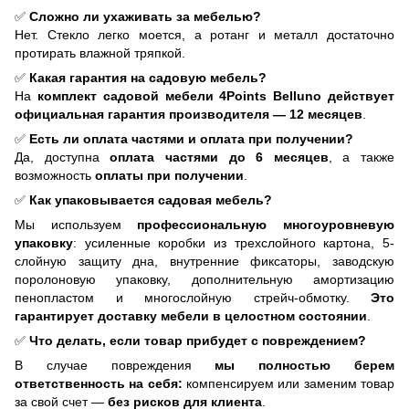
✅
Сложно ли ухаживать за мебелью?
Нет. Стекло легко моется, а ротанг и металл достаточно
протирать влажной тряпкой.
✅
Какая гарантия на садовую мебель?
На
комплект садовой мебели 4Points Belluno действует
официальная гарантия производителя — 12 месяцев
.
✅
Есть ли оплата частями и оплата при получении?
Да, доступна
оплата частями до 6 месяцев
, а также
возможность
оплаты при получении
.
✅
Как упаковывается садовая мебель?
Мы используем
профессиональную многоуровневую
упаковку
: усиленные коробки из трехслойного картона, 5-
слойную защиту дна, внутренние фиксаторы, заводскую
поролоновую упаковку, дополнительную амортизацию
пенопластом и многослойную стрейч-обмотку.
Это
гарантирует доставку мебели в целостном состоянии
.
✅
Что делать, если товар прибудет с повреждением?
В случае повреждения
мы полностью берем
ответственность на себя:
компенсируем или заменим товар
за свой счет —
без рисков для клиента
.