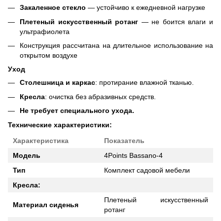
Закаленное стекло
— устойчиво к ежедневной нагрузке
Плетеный искусственный ротанг
— не боится влаги и
ультрафиолета
Конструкция рассчитана на длительное использование на
открытом воздухе
Уход
Столешница и каркас
: протирание влажной тканью.
Кресла
: очистка без абразивных средств.
Не требует специального ухода.
Технические характеристики:
Характеристика
Показатель
Модель
4Points Bassano-4
Тип
Комплект садовой мебели
Кресла:
Плетеный искусственный
Материал сиденья
ротанг