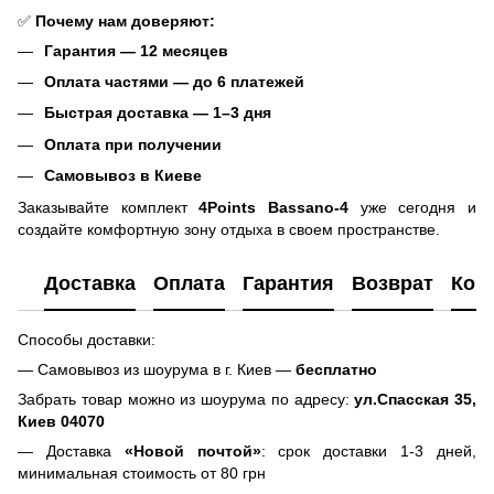
✅
Почему нам доверяют:
Гарантия — 12 месяцев
Оплата частями — до 6 платежей
Быстрая доставка — 1–3 дня
Оплата при получении
Самовывоз в Киеве
Заказывайте комплект
4Points Bassano-4
уже сегодня и
создайте комфортную зону отдыха в своем пространстве.
Доставка
Оплата
Гарантия
Возврат
Кон
Способы доставки:
— Самовывоз из шоурума в г. Киев —
бесплатно
Забрать товар можно из шоурума по адресу:
ул.Спасская 35,
Киев 04070
— Доставка
«Новой почтой»
: срок доставки 1-3 дней,
минимальная стоимость от 80 грн