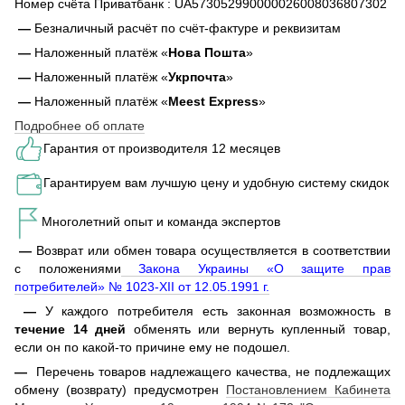
Номер счёта Приватбанк : UA573052990000026008036807302
—
Безналичный расчёт по счёт-фактуре и реквизитам
—
Наложенный платёж «
Нова Пошта
»
—
Наложенный платёж «
Укрпочта
»
—
Наложенный платёж «
Meest Express
»
Подробнее об оплате
Гарантия от производителя 12 месяцев
Гарантируем вам лучшую цену и удобную систему скидок
Многолетний опыт и команда экспертов
—
Возврат или обмен товара осуществляется в соответствии
с положениями
Закона Украины «О защите прав
потребителей» № 1023-XII от 12.05.1991 г.
—
У каждого потребителя есть законная возможность в
течение 14 дней
обменять или вернуть купленный товар,
если он по какой-то причине ему не подошел.
—
Перечень товаров надлежащего качества, не подлежащих
обмену (возврату) предусмотрен
Постановлением Кабинета