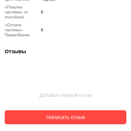
«Покупка
частями» от
6
monobank
«Оплата
частями»
6
ПриватБанка
Отзывы
Добавьте первый отзыв
Написать отзыв