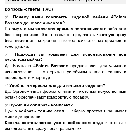
Вопросы-ответы (FAQ)
✅
Почему ваши комплекты садовой мебели 4Points
Bassano дешевле аналогов?
Потому что
мы являемся прямым поставщиком
и работаем
без посредников. Это позволяет предлагать
честную цену
без переплат
, сохраняя высокое качество материалов и
конструкции.
✅
Подходит ли комплект для использования под
открытым небом?
Да. Комплект
4Points Bassano
предназначен для уличного
использования — материалы устойчивы к влаге, солнцу и
перепадам температур.
✅
Удобны ли кресла для длительного сидения?
Да. Эргономичная форма спинки и плетеный искусственный
ротанг обеспечивают комфортную посадку.
✅
Нужно ли собирать комплект?
Нужно
собрать только стол
— сборка простая и занимает
минимум времени.
Кресла поставляются уже в собранном виде
и готовы к
использованию сразу после распаковки.