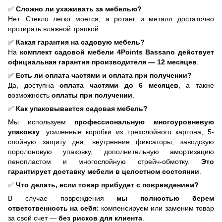
✅
Сложно ли ухаживать за мебелью?
Нет. Стекло легко моется, а ротанг и металл достаточно
протирать влажной тряпкой.
✅
Какая гарантия на садовую мебель?
На
комплект садовой мебели 4Points Bassano действует
официальная гарантия производителя — 12 месяцев
.
✅
Есть ли оплата частями и оплата при получении?
Да, доступна
оплата частями до 6 месяцев
, а также
возможность
оплаты при получении
.
✅
Как упаковывается садовая мебель?
Мы используем
профессиональную многоуровневую
упаковку
: усиленные коробки из трехслойного картона, 5-
слойную защиту дна, внутренние фиксаторы, заводскую
поролоновую упаковку, дополнительную амортизацию
пенопластом и многослойную стрейч-обмотку.
Это
гарантирует доставку мебели в целостном состоянии
.
✅
Что делать, если товар прибудет с повреждением?
В случае повреждения
мы полностью берем
ответственность на себя:
компенсируем или заменим товар
за свой счет —
без рисков для клиента
.