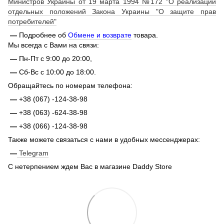
Министров Украины от 19 марта 1994 №172 "О реализации
отдельных положений Закона Украины "О защите прав
потребителей"
—
Подробнее об
Обмене и возврате
товара.
Мы всегда с Вами на связи:
—
Пн-Пт с 9:00 до 20:00,
—
Сб-Вс с 10:00 до 18:00.
Обращайтесь по номерам телефона:
—
+38 (067) -124-38-98
—
+38 (063) -624-38-98
—
+38 (066) -124-38-98
Также можете связаться с нами в удобных мессенджерах:
—
Telegram
С нетерпением ждем Вас в магазине Daddy Store