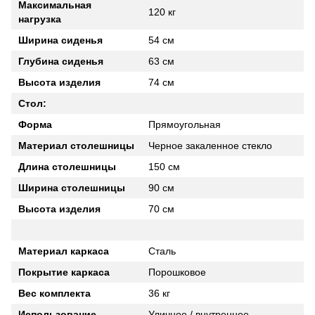
Максимальная
120 кг
нагрузка
Ширина сиденья
54 см
Глубина сиденья
63 см
Высота изделия
74 см
Стол:
Форма
Прямоугольная
Материал столешницы
Черное закаленное стекло
Длина столешницы
150 см
Ширина столешницы
90 см
Высота изделия
70 см
Материал каркаса
Сталь
Покрытие каркаса
Порошковое
Вес комплекта
36 кг
Использование
Уличное / внутреннее