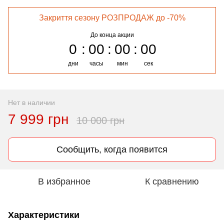
Закриття сезону РОЗПРОДАЖ до -70%
До конца акции
0
00
00
00
дни
часы
мин
сек
Нет в наличии
7 999 грн
10 000 грн
Сообщить, когда появится
В избранное
К сравнению
Характеристики