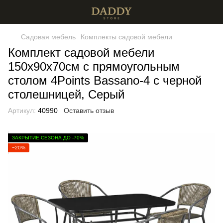
Садовая мебель
Комплекты садовой мебели
Комплект садовой мебели
150х90х70см с прямоугольным
столом 4Points Bassano-4 с черной
столешницей, Серый
Артикул:
40990
Оставить отзыв
ЗАКРЫТИЕ СЕЗОНА ДО -70%
−20%