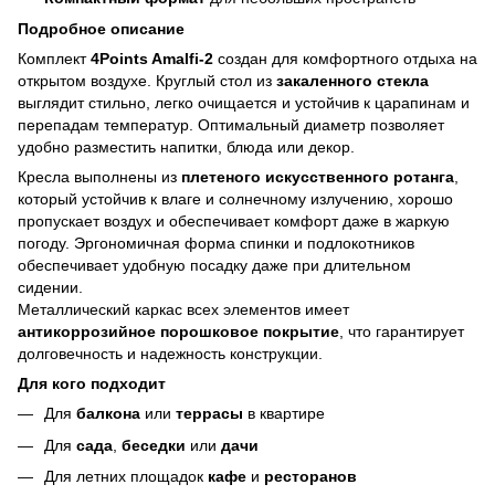
Подробное описание
Комплект
4Points Amalfi-2
создан для комфортного отдыха на
открытом воздухе. Круглый стол из
закаленного стекла
выглядит стильно, легко очищается и устойчив к царапинам и
перепадам температур. Оптимальный диаметр позволяет
удобно разместить напитки, блюда или декор.
Кресла выполнены из
плетеного искусственного ротанга
,
который устойчив к влаге и солнечному излучению, хорошо
пропускает воздух и обеспечивает комфорт даже в жаркую
погоду. Эргономичная форма спинки и подлокотников
обеспечивает удобную посадку даже при длительном
сидении.
Металлический каркас всех элементов имеет
антикоррозийное порошковое покрытие
, что гарантирует
долговечность и надежность конструкции.
Для кого подходит
Для
балкона
или
террасы
в квартире
Для
сада
,
беседки
или
дачи
Для летних площадок
кафе
и
ресторанов