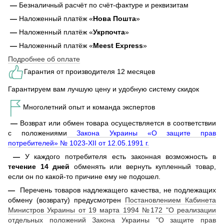
—
Безналичный расчёт по счёт-фактуре и реквизитам
—
Наложенный платёж «
Нова Пошта
»
—
Наложенный платёж «
Укрпочта
»
—
Наложенный платёж «
Meest Express
»
Подробнее об оплате
Гарантия от производителя 12 месяцев
Гарантируем вам лучшую цену и удобную систему скидок
Многолетний опыт и команда экспертов
—
Возврат или обмен товара осуществляется в соответствии
с положениями
Закона Украины «О защите прав
потребителей» № 1023-XII от 12.05.1991 г.
—
У каждого потребителя есть законная возможность в
течение 14 дней
обменять или вернуть купленный товар,
если он по какой-то причине ему не подошел.
—
Перечень товаров надлежащего качества, не подлежащих
обмену (возврату) предусмотрен
Постановлением Кабинета
Министров Украины от 19 марта 1994 №172 "О реализации
отдельных положений Закона Украины "О защите прав