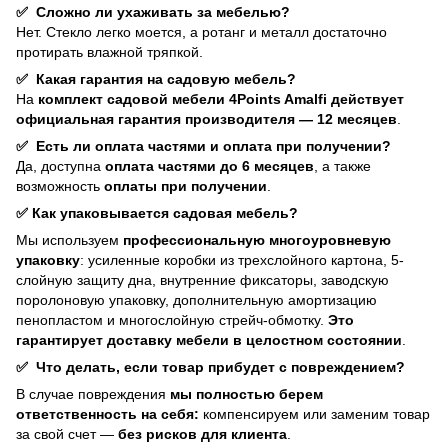
✅
Сложно ли ухаживать за мебелью?
Нет. Стекло легко моется, а ротанг и металл достаточно
протирать влажной тряпкой.
✅
Какая гарантия на садовую мебель?
На
комплект садовой мебели 4Points Amalfi действует
официальная гарантия производителя — 12 месяцев
.
✅
Есть ли оплата частями и оплата при получении?
Да, доступна
оплата частями до 6 месяцев
, а также
возможность
оплаты при получении
.
✅
Как упаковывается садовая мебель?
Мы используем
профессиональную многоуровневую
упаковку
: усиленные коробки из трехслойного картона, 5-
слойную защиту дна, внутренние фиксаторы, заводскую
поролоновую упаковку, дополнительную амортизацию
пенопластом и многослойную стрейч-обмотку.
Это
гарантирует доставку мебели в целостном состоянии
.
✅
Что делать, если товар прибудет с повреждением?
В случае повреждения
мы полностью берем
ответственность на себя:
компенсируем или заменим товар
за свой счет —
без рисков для клиента
.