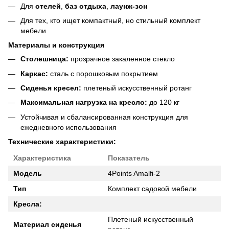
Для
отелей
,
баз отдыха
,
лаунж-зон
Для тех, кто ищет компактный, но стильный комплект
мебели
Материалы и конструкция
Столешница:
прозрачное закаленное стекло
Каркас:
сталь с порошковым покрытием
Сиденья кресел:
плетеный искусственный ротанг
Максимальная нагрузка на кресло:
до 120 кг
Устойчивая и сбалансированная конструкция для
ежедневного использования
Технические характеристики:
Характеристика
Показатель
Модель
4Points Amalfi-2
Тип
Комплект садовой мебели
Кресла:
Плетеный искусственный
Материал сиденья