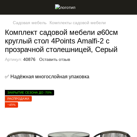
Садовая мебель
Комплекты садовой мебели
Комплект садовой мебели ⌀60см
круглый стол 4Points Amalfi-2 с
прозрачной столешницей, Серый
Артикул:
40876
Оставить отзыв
✅ Надёжная многослойная упаковка
ЗАКРЫТИЕ СЕЗОНА ДО -70%
РАСПРОДАЖА
−45%