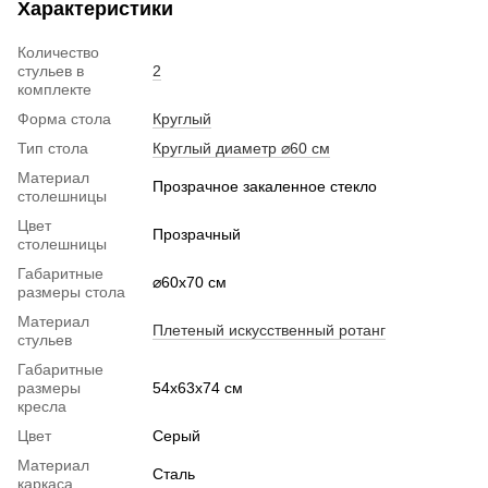
Характеристики
Количество
стульев в
2
комплекте
Форма стола
Круглый
Тип стола
Круглый диаметр ⌀60 см
Материал
Прозрачное закаленное стекло
столешницы
Цвет
Прозрачный
столешницы
Габаритные
⌀60x70 см
размеры стола
Материал
Плетеный искусственный ротанг
стульев
Габаритные
размеры
54х63x74 см
кресла
Цвет
Серый
Материал
Сталь
каркаса