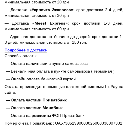
минимальная стоимость от 20 грн
— Доставка
«Укрпочта Экспресс»
: срок доставки 2-4 дней,
минимальная стоимость от 30 грн
— Доставка
«Meest Express»
: срок доставки 1-3 дней,
минимальная стоимость от 60 грн
— Адресная доставка по Украине до дверей: срок доставки 1-
3 дней, минимальная стоимость от 150 грн.
Подробнее о доставке
Способы оплаты:
—
Оплата наличными в пункте самовывоза
—
Безналичная оплата в пункте самовывоза ( терминал )
—
Онлайн оплата банковской картой
Оплата происходит с помощью платежной системы LiqPay на
сайте.
—
Оплата частями
Приватбанк
—
Оплата частями
Монобанк
—
Оплата на реквизиты ФОП Приватбанк
Номер счёта Приватбанк : UA573052990000026008036807302