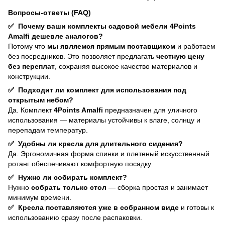
Вопросы-ответы (FAQ)
✅
Почему ваши комплекты садовой мебели 4Points
Amalfi дешевле аналогов?
Потому что
мы являемся прямым поставщиком
и работаем
без посредников. Это позволяет предлагать
честную цену
без переплат
, сохраняя высокое качество материалов и
конструкции.
✅
Подходит ли комплект для использования под
открытым небом?
Да. Комплект
4Points Amalfi
предназначен для уличного
использования — материалы устойчивы к влаге, солнцу и
перепадам температур.
✅
Удобны ли кресла для длительного сидения?
Да. Эргономичная форма спинки и плетеный искусственный
ротанг обеспечивают комфортную посадку.
✅
Нужно ли собирать комплект?
Нужно
собрать только стол
— сборка простая и занимает
минимум времени.
✅
Кресла поставляются уже в собранном виде
и готовы к
использованию сразу после распаковки.