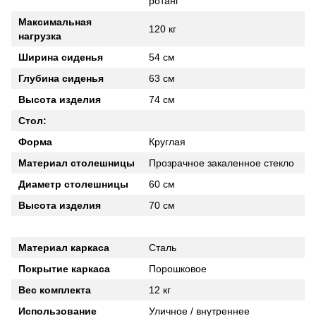
ротанг
Максимальная
120 кг
нагрузка
Ширина сиденья
54 см
Глубина сиденья
63 см
Высота изделия
74 см
Стол:
Форма
Круглая
Материал столешницы
Прозрачное закаленное стекло
Диаметр столешницы
60 см
Высота изделия
70 см
Материал каркаса
Сталь
Покрытие каркаса
Порошковое
Вес комплекта
12 кг
Использование
Уличное / внутреннее