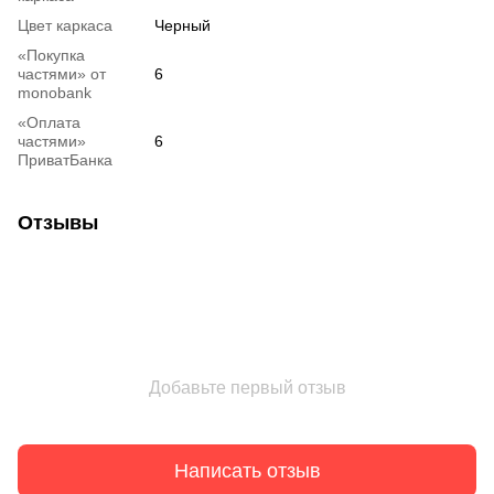
Цвет каркаса
Черный
«Покупка
частями» от
6
monobank
«Оплата
частями»
6
ПриватБанка
Отзывы
Добавьте первый отзыв
Написать отзыв