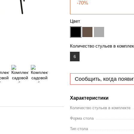
-70%
Цвет
Количество стульев в комплек
6
Сообщить, когда появи
Характеристики
Количество стульев в комплекте
Форма стола
Тип стола