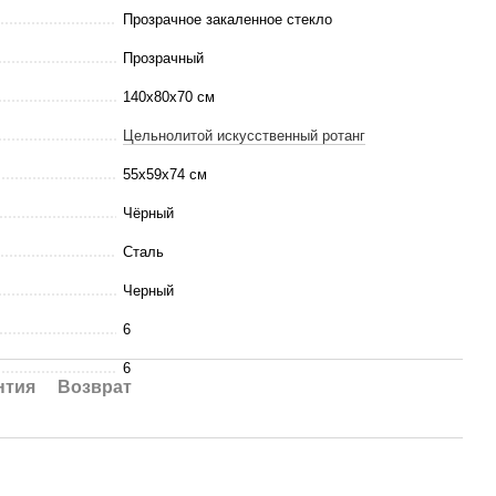
Прозрачное закаленное стекло
Прозрачный
140x80x70 см
Цельнолитой искусственный ротанг
55х59х74 см
Чёрный
Сталь
Черный
6
6
нтия
Возврат