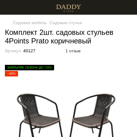
Садовая мебель
Садовые стулья
Комплект 2шт. садовых стульев
4Points Prato коричневый
Артикул:
40127
1 отзыв
ЗАКРЫТИЕ СЕЗОНА ДО -70%
−30%