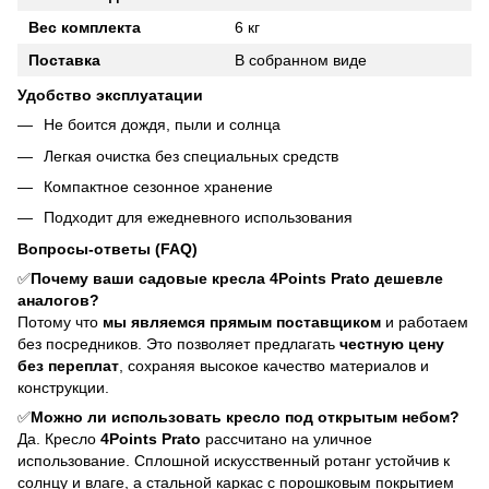
Вес комплекта
6 кг
Поставка
В собранном виде
Удобство эксплуатации
Не боится дождя, пыли и солнца
Легкая очистка без специальных средств
Компактное сезонное хранение
Подходит для ежедневного использования
Вопросы-ответы (FAQ)
✅
Почему ваши садовые кресла 4Points Prato дешевле
аналогов?
Потому что
мы являемся прямым поставщиком
и работаем
без посредников. Это позволяет предлагать
честную цену
без переплат
, сохраняя высокое качество материалов и
конструкции.
✅
Можно ли использовать кресло под открытым небом?
Да. Кресло
4Points Prato
рассчитано на уличное
использование. Сплошной искусственный ротанг устойчив к
солнцу и влаге, а стальной каркас с порошковым покрытием