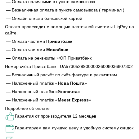
—
Оплата наличными в пункте самовывоза
—
Безналичная оплата в пункте самовывоза ( терминал )
—
Онлайн оплата банковской картой
Оплата происходит с помощью платежной системы LiqPay на
сайте.
—
Оплата частями
Приватбанк
—
Оплата частями
Монобанк
—
Оплата на реквизиты ФОП Приватбанк
Номер счёта Приватбанк : UA573052990000026008036807302
—
Безналичный расчёт по счёт-фактуре и реквизитам
—
Наложенный платёж «
Нова Пошта
»
—
Наложенный платёж «
Укрпочта
»
—
Наложенный платёж «
Meest Express
»
Подробнее об оплате
Гарантия от производителя 12 месяцев
Гарантируем вам лучшую цену и удобную систему скидок