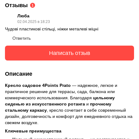
Отзывы
1
Люба
02.04.2025 в 18:23
Чудові пластикові стільці, ніжки металеві міцні
Ответить
Написать отзыв
Описание
Кресло садовое 4Points Prato
— надежное, легкое и
практичное решение для террасы, сада, балкона или
коммерческого использования. Благодаря
цельному
сиденью из искусственного ротанга
и
прочному
стальному каркасу
, кресло сочетает в себе современный
дизайн, долговечность и комфорт для ежедневного отдыха на
свежем воздухе.
Ключевые преимущества