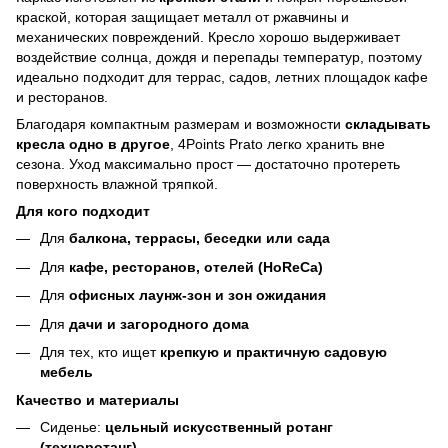
краской, которая защищает металл от ржавчины и
механических повреждений. Кресло хорошо выдерживает
воздействие солнца, дождя и перепады температур, поэтому
идеально подходит для террас, садов, летних площадок кафе
и ресторанов.
Благодаря компактным размерам и возможности
складывать
кресла одно в другое
, 4Points Prato легко хранить вне
сезона. Уход максимально прост — достаточно протереть
поверхность влажной тряпкой.
Для кого подходит
Для
балкона, террасы, беседки или сада
Для
кафе, ресторанов, отелей (HoReCa)
Для
офисных лаунж-зон и зон ожидания
Для
дачи и загородного дома
Для тех, кто ищет
крепкую и практичную садовую
мебель
Качество и материалы
Сиденье:
цельный искусственный ротанг
(техноротанг)