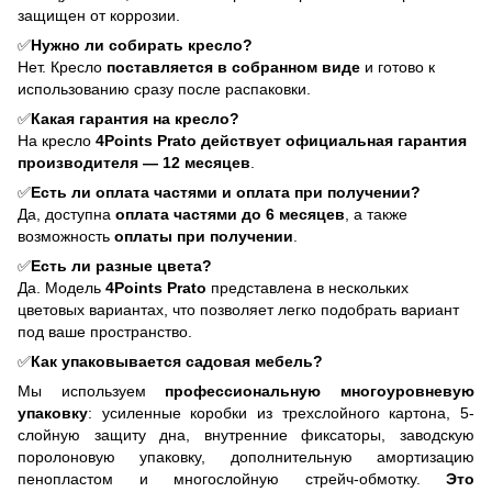
защищен от коррозии.
✅
Нужно ли собирать кресло?
Нет. Кресло
поставляется в собранном виде
и готово к
использованию сразу после распаковки.
✅
Какая гарантия на кресло?
На кресло
4Points Prato действует официальная гарантия
производителя — 12 месяцев
.
✅
Есть ли оплата частями и оплата при получении?
Да, доступна
оплата частями до 6 месяцев
, а также
возможность
оплаты при получении
.
✅
Есть ли разные цвета?
Да. Модель
4Points Prato
представлена в нескольких
цветовых вариантах, что позволяет легко подобрать вариант
под ваше пространство.
✅
Как упаковывается садовая мебель?
Мы используем
профессиональную многоуровневую
упаковку
: усиленные коробки из трехслойного картона, 5-
слойную защиту дна, внутренние фиксаторы, заводскую
поролоновую упаковку, дополнительную амортизацию
пенопластом и многослойную стрейч-обмотку.
Это