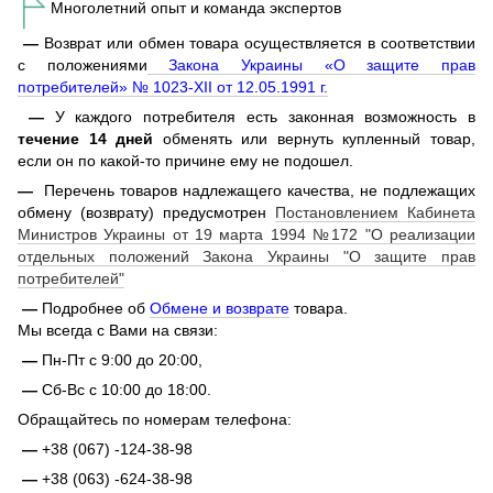
Многолетний опыт и команда экспертов
—
Возврат или обмен товара осуществляется в соответствии
с положениями
Закона Украины «О защите прав
потребителей» № 1023-XII от 12.05.1991 г.
—
У каждого потребителя есть законная возможность в
течение 14 дней
обменять или вернуть купленный товар,
если он по какой-то причине ему не подошел.
—
Перечень товаров надлежащего качества, не подлежащих
обмену (возврату) предусмотрен
Постановлением Кабинета
Министров Украины от 19 марта 1994 №172 "О реализации
отдельных положений Закона Украины "О защите прав
потребителей"
—
Подробнее об
Обмене и возврате
товара.
Мы всегда с Вами на связи:
—
Пн-Пт с 9:00 до 20:00,
—
Сб-Вс с 10:00 до 18:00.
Обращайтесь по номерам телефона:
—
+38 (067) -124-38-98
—
+38 (063) -624-38-98