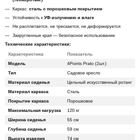
Каркас:
сталь с порошковым покрытием
Устойчивость к
УФ-излучению и влаге
Не расплетается, не трескается, не деформируется
Закругленные края — безопасное использование
Технические характеристики:
Характеристика
Показатель
Модель
4Points Prato (2шт.)
Тип
Садовое кресло
Материал сиденья
Цельный искусственный ротанг
Материал каркаса
Сталь
Покрытие каркаса
Порошковое
Максимальная нагрузка
120 кг
Ширина сиденья
55 см
Глубина сиденья
59 см
Высота изделия
74 см