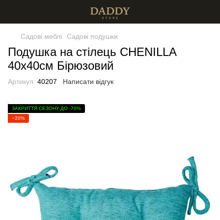
Садові меблі
Садові подушки
Подушка на стілець CHENILLA
40х40см Бірюзовий
Артикул:
40207
Написати відгук
ЗАКРИТТЯ СЕЗОНУ ДО -70%
−20%