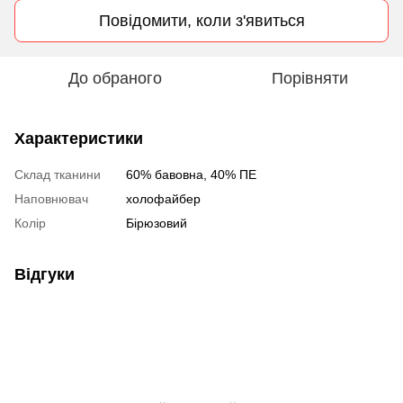
Повідомити, коли з'явиться
До обраного
Порівняти
Характеристики
Склад тканини
60% бавовна, 40% ПЕ
Наповнювач
холофайбер
Колір
Бірюзовий
Відгуки