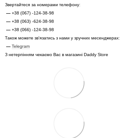
Звертайтеся за номерами телефону:
—
+38 (067) -124-38-98
—
+38 (063) -624-38-98
—
+38 (066) -124-38-98
Також можете зв'язатись з нами у зручних месенджерах:
—
Telegram
З нетерпінням чекаємо Вас в магазині Daddy Store