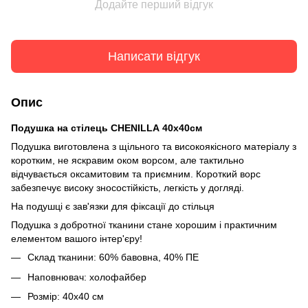
Додайте перший відгук
Написати відгук
Опис
Подушка на стілець CHENILLA
40х40см
Подушка виготовлена з щільного та високоякісного матеріалу з
коротким, не яскравим оком ворсом, але тактильно
відчувається оксамитовим та приємним. Короткий ворс
забезпечує високу зносостійкість, легкість у догляді.
На подушці є зав'язки для фіксації до стільця
Подушка з добротної тканини стане хорошим і практичним
елементом вашого інтер'єру!
Склад тканини: 60% бавовна, 40% ПЕ
Наповнювач: холофайбер
Розмір: 40х40 см