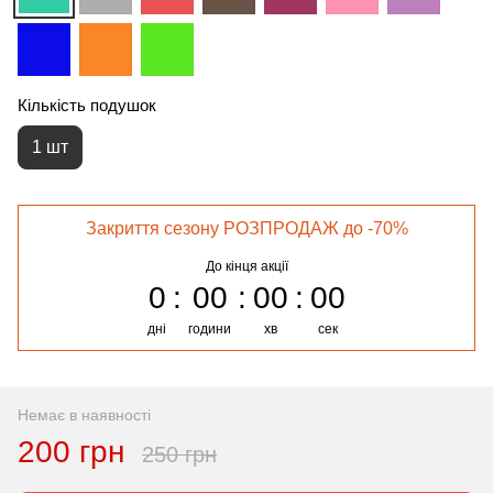
Кількість подушок
1 шт
Закриття сезону РОЗПРОДАЖ до -70%
До кінця акції
0
00
00
00
дні
години
хв
сек
Немає в наявності
200 грн
250 грн