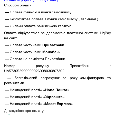
Способи оплати:
—
Оплата готівкою в пункті самовивозу
—
Безготівкова оплата в пункті самовивозу ( термінал )
—
Онлайн оплата банківською карткою
Оплата відбувається за допомогою платіжної системи LiqPay
на сайті
—
Оплата частинами
Приватбанк
—
Оплата частинами
Монобанк
—
Оплата на реквізити Приватбанк
Номер рахунку Приватбанк :
UA573052990000026008036807302
—
Безготівковий розрахунок за рахунком-фактурою та
реквізитами
—
Накладений платіж «
Нова Пошта
»
—
Накладений платіж «
Укрпошта
»
—
Накладений платіж «
Meest Express
»
Докладніше про оплату