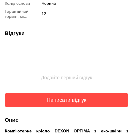
Колір основи
Чорний
Гарантійний
12
термін, міс.
Відгуки
Додайте перший відгук
Написати відгук
Опис
Комп'ютерне крісло DEXON OPTIMA з еко-шкіри з