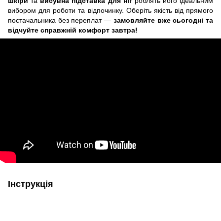
шкіри
та
висувна підставка для ніг
роблять його ідеальним
вибором для роботи та відпочинку. Оберіть якість від прямого
постачальника без переплат —
замовляйте вже сьогодні та
відчуйте справжній комфорт завтра!
Інструкція