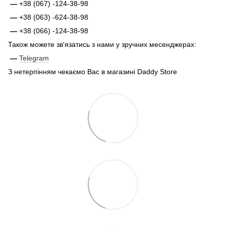
—
+38 (067) -124-38-98
—
+38 (063) -624-38-98
—
+38 (066) -124-38-98
Також можете зв'язатись з нами у зручних месенджерах:
—
Telegram
З нетерпінням чекаємо Вас в магазині Daddy Store