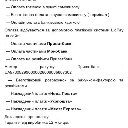
—
Оплата готівкою в пункті самовивозу
—
Безготівкова оплата в пункті самовивозу ( термінал )
—
Онлайн оплата банківською карткою
Оплата відбувається за допомогою платіжної системи LiqPay
на сайті
—
Оплата частинами
Приватбанк
—
Оплата частинами
Монобанк
—
Оплата на реквізити Приватбанк
Номер рахунку Приватбанк :
UA573052990000026008036807302
—
Безготівковий розрахунок за рахунком-фактурою та
реквізитами
—
Накладений платіж «
Нова Пошта
»
—
Накладений платіж «
Укрпошта
»
—
Накладений платіж «
Meest Express
»
Докладніше про оплату
Гарантія від виробника 12 місяців.