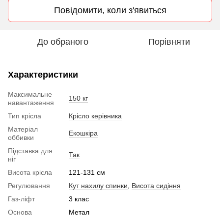
Повідомити, коли з'явиться
До обраного
Порівняти
Характеристики
Максимальне
150 кг
навантаження
Тип крісла
Крісло керівника
Матеріал
Екошкіра
оббивки
Підставка для
Так
ніг
Висота крісла
121-131 см
Регулювання
Кут нахилу спинки
,
Висота сидіння
Газ-ліфт
3 клас
Основа
Метал