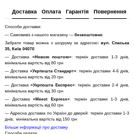
Доставка
Оплата
Гарантія
Повернення
Способи доставки:
— Самовивіз з нашого магазину —
безкоштовно
Забрати товар можна з шоуруму за адресою
: вул. Спаська
35, Київ 04070
— Доставка
«Новою поштою»
: термін доставки 1-3 днів,
мінімальна вартість від 80 грн
— Доставка
«Укрпошта Стандарт»
: термін доставки 4-6 днів,
мінімальна вартість від 20 грн
— Доставка
«Укрпошта Експрес»
: термін доставки 2-4 днів,
мінімальна вартість від 30 грн
— Доставка
«Meest Express»
: термін доставки 1-3 днів,
мінімальна вартість від 60 грн
— Адресна доставка по Україні до дверей: термін доставки 1-3
днів, мінімальна вартість від 150 грн
Більше інформації про доставку
Способи оплати: