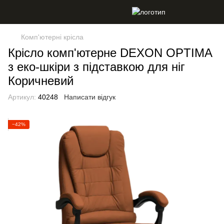
Комп'ютерні крісла
Крісло комп'ютерне DEXON OPTIMA
з еко-шкіри з підставкою для ніг
Коричневий
Артикул:
40248
Написати відгук
−42%