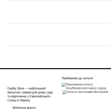
Приймаємо до оплати
Daddy Store — найбільший
імпортер товарів для дому, саду
та відпочинку з Європейського
Союзу в Україну.
Мобільна версія