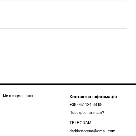
Ми в соцмережах
Контактна інформація
+38 067 124 38 98
Передзвонити вам?
TELEGRAM
daddystoreua@gmail.com