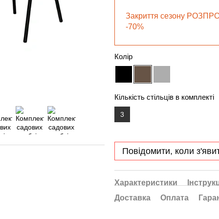
Закриття сезону РОЗПР
-70%
Колір
Кількість стільців в комплекті
3
Повідомити, коли з'яви
Характеристики
Інструкц
Доставка
Оплата
Гара