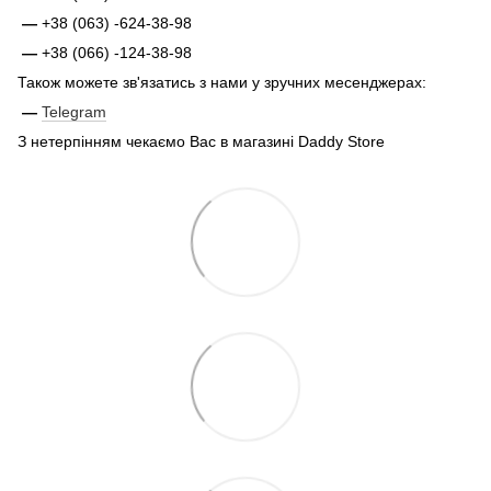
—
+38 (063) -624-38-98
—
+38 (066) -124-38-98
Також можете зв'язатись з нами у зручних месенджерах:
—
Telegram
З нетерпінням чекаємо Вас в магазині Daddy Store