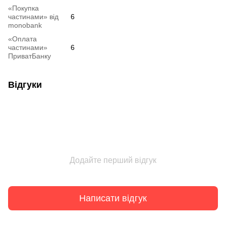
«Покупка
частинами» від
6
monobank
«Оплата
частинами»
6
ПриватБанку
Відгуки
Додайте перший відгук
Написати відгук