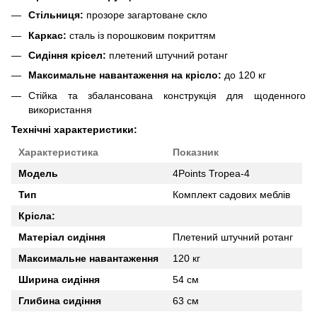
Стільниця:
прозоре загартоване скло
Каркас:
сталь із порошковим покриттям
Сидіння крісел:
плетений штучний ротанг
Максимальне навантаження на крісло:
до 120 кг
Стійка та збалансована конструкція для щоденного
використання
Технічні характеристики:
Характеристика
Показник
Модель
4Points Tropea-4
Тип
Комплект садових меблів
Крісла:
Матеріал сидіння
Плетений штучний ротанг
Максимальне навантаження
120 кг
Ширина сидіння
54 см
Глибина сидіння
63 см