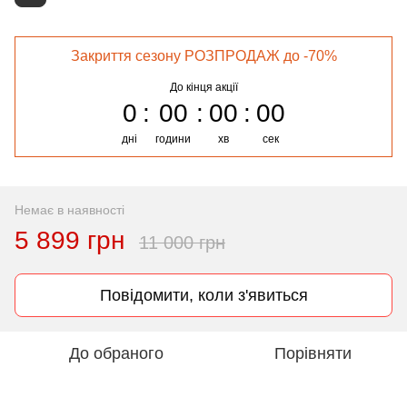
Закриття сезону РОЗПРОДАЖ до -70%
До кінця акції
0
00
00
00
дні
години
хв
сек
Немає в наявності
5 899 грн
11 000 грн
Повідомити, коли з'явиться
До обраного
Порівняти