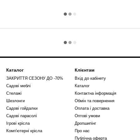
Каталог
Клієнтам
ЗАКРИТТЯ СЕЗОНУ ДО -70%
Вхід до кабінету
Садові меблі
Каталог
Стелажі
Контактна інформація
Шезлонги
Обмін та повернення
Садові гойдалки
Оплата і доставка
Садові парасолі
Оптові умови
Ігрові крісла
Дропшипінг
Комп'ютерні крісла
Про нас
Публічна оферта