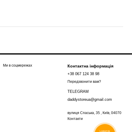
Ми в соцмережах
Контактна інформація
+38 067 124 38 98
Передзвонити вам?
TELEGRAM
daddystoreua@gmail.com
вулиця Спаська, 35 , Київ, 04070
Контакти