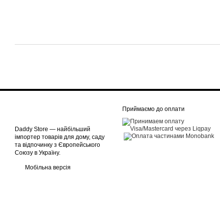
Приймаємо до оплати
Daddy Store — найбільший
імпортер товарів для дому, саду
та відпочинку з Європейського
Союзу в Україну.
Мобільна версія