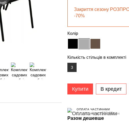
Закриття сезону РОЗПР
-70%
Колір
Кількість стільців в комплекті
3
Купити
В кредит
ОПЛАТА ЧАСТИНАМИ
6 платежів по 599.83 грн
Разом дешевше