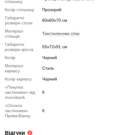
стільниці
Колір стільниці
Прозорий
Габаритні
60x60x70 см
розміри стола
Матеріал
Текстиленова сітка
стільців
Габаритні
55х72х91 см
розміри крісла
Колір
Чорний
Матеріал
Сталь
каркасу
Колір каркасу
Чорний
«Покупка
частинами» від
6
monobank
«Оплата
частинами»
6
ПриватБанку
Відгуки
2