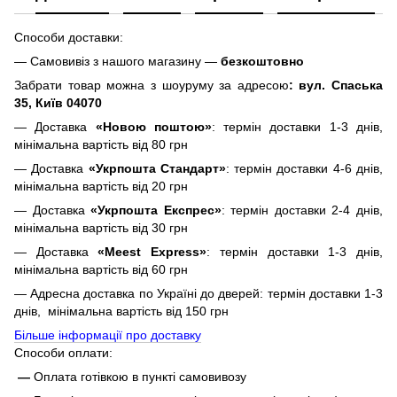
Способи доставки:
— Самовивіз з нашого магазину —
безкоштовно
Забрати товар можна з шоуруму за адресою
: вул. Спаська
35, Київ 04070
— Доставка
«Новою поштою»
: термін доставки 1-3 днів,
мінімальна вартість від 80 грн
— Доставка
«Укрпошта Стандарт»
: термін доставки 4-6 днів,
мінімальна вартість від 20 грн
— Доставка
«Укрпошта Експрес»
: термін доставки 2-4 днів,
мінімальна вартість від 30 грн
— Доставка
«Meest Express»
: термін доставки 1-3 днів,
мінімальна вартість від 60 грн
— Адресна доставка по Україні до дверей: термін доставки 1-3
днів, мінімальна вартість від 150 грн
Більше інформації про доставку
Способи оплати:
—
Оплата готівкою в пункті самовивозу