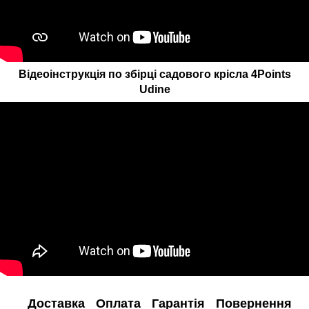
Відеоінструкція по збірці садового крісла 4Points
Udine
Доставка
Оплата
Гарантія
Повернення