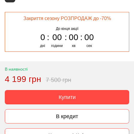
Закриття сезону РОЗПРОДАЖ до -70%
До кінця акції
0
00
00
00
дні
години
хв
сек
В наявності
4 199 грн
7 500 грн
Купити
В кредит