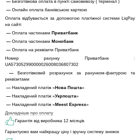
—
Безготівкова оплата в пункті самовивозу ( термінал )
—
Онлайн оплата банківською карткою
Оплата відбувається за допомогою платіжної системи LiqPay
на сайті
—
Оплата частинами
Приватбанк
—
Оплата частинами
Монобанк
—
Оплата на реквізити Приватбанк
Номер рахунку Приватбанк :
UA573052990000026008036807302
—
Безготівковий розрахунок за рахунком-фактурою та
реквізитами
—
Накладений платіж «
Нова Пошта
»
—
Накладений платіж «
Укрпошта
»
—
Накладений платіж «
Meest Express
»
Докладніше про оплату
Гарантія від виробника 12 місяців.
Гарантуємо вам найкращу ціну і зручну систему знижок