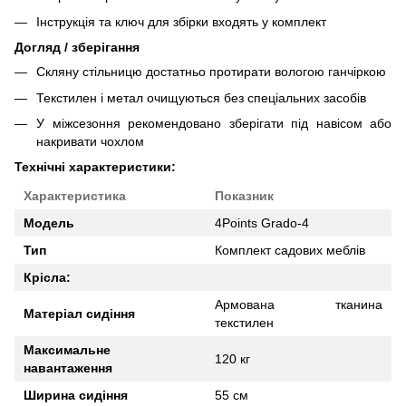
Інструкція та ключ для збірки входять у комплект
Догляд / зберігання
Скляну стільницю достатньо протирати вологою ганчіркою
Текстилен і метал очищуються без спеціальних засобів
У міжсезоння рекомендовано зберігати під навісом або
накривати чохлом
Технічні характеристики:
Характеристика
Показник
Модель
4Points Grado-4
Тип
Комплект садових меблів
Крісла:
Армована тканина
Матеріал сидіння
текстилен
Максимальне
120 кг
навантаження
Ширина сидіння
55 см