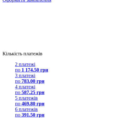
Кількість платежів
2 платежі
по
1 174.50 грн
3 платежі
по
783.00 грн
4 платежі
по
587.25 грн
5 платежів
по
469.80 грн
6 платежів
по
391.50 грн