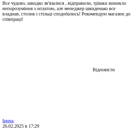
Все чудово, швидко зв'язалися , відправили, трішки виникло
непорозуміння з оплатою, але менеджер швиденько все
владнав, столик і стільці сподобались! Рекомендую магазин до
співпраці!
Відповісти
Ірина
26.02.2025 в 17:29