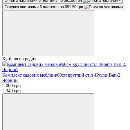
Оплата частинами
6 платежів по 391.50 грн
Покупка частинами
6 платежів по 391.50 грн
Купівля в кредит
Комплект садових меблів ⌀60см круглий стіл 4Points Bari-2,
Чорний
5 000 грн
2 349 грн