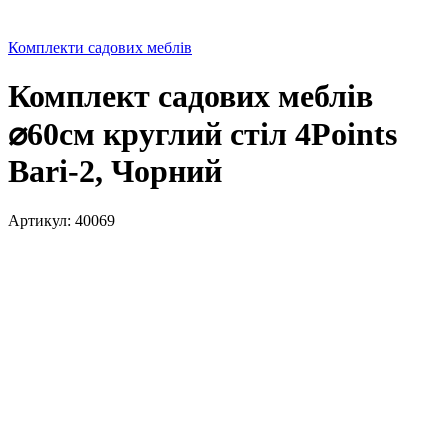
Комплекти садових меблів
Комплект садових меблів
⌀60см круглий стіл 4Points
Bari-2, Чорний
Артикул:
40069