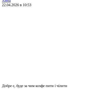
Анна
22.04.2026 в 10:53
Добре є, буде за чим кохфе пити і чілити