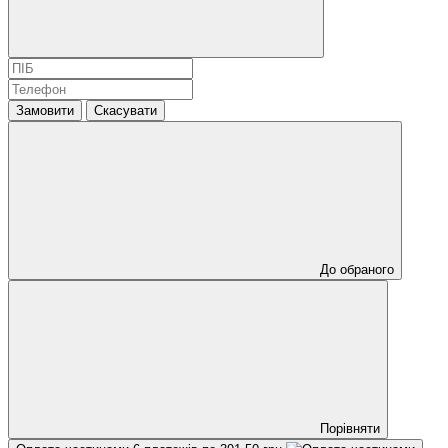
Замовити
Скасувати
До обраного
Порівняти