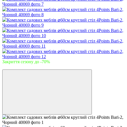
Закриття сезону до -70%
−53%