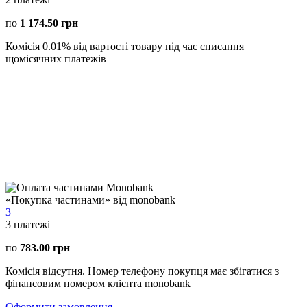
по
1 174.50 грн
Комісія 0.01% від вартості товару під час списання
щомісячних платежів
«Покупка частинами» від monobank
3
3
платежі
по
783.00 грн
Комісія відсутня. Номер телефону покупця має збігатися з
фінансовим номером клієнта monobank
Оформити замовлення