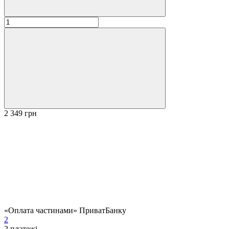
2 349 грн
«Оплата частинами» ПриватБанку
2
2
платежі