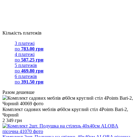
Кількість платежів
3 платежі
по
783.00 грн
4 платежі
по
587.25 грн
5 платежів
по
469.80 грн
6 платежів
по
391.50 грн
Разом дешевше
Комплект садових меблів ⌀60см круглий стіл 4Points Bari-2,
Чорний
2 349 грн
Комплект 2шт. Подушка на стілець 40х40см ALOBA пісочна