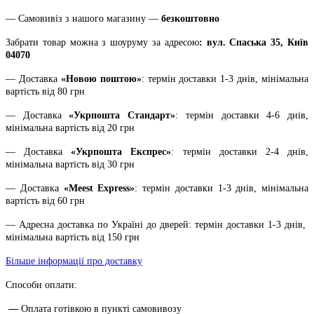
— Самовивіз з нашого магазину —
безкоштовно
Забрати товар можна з шоуруму за адресою
: вул. Спаська 35, Київ
04070
— Доставка
«Новою поштою»
: термін доставки 1-3 днів, мінімальна
вартість від 80 грн
— Доставка
«Укрпошта Стандарт»
: термін доставки 4-6 днів,
мінімальна вартість від 20 грн
— Доставка
«Укрпошта Експрес»
: термін доставки 2-4 днів,
мінімальна вартість від 30 грн
— Доставка
«Meest Express»
: термін доставки 1-3 днів, мінімальна
вартість від 60 грн
— Адресна доставка по Україні до дверей: термін доставки 1-3 днів,
мінімальна вартість від 150 грн
Більше інформації про доставку
Способи оплати:
—
Оплата готівкою в пункті самовивозу