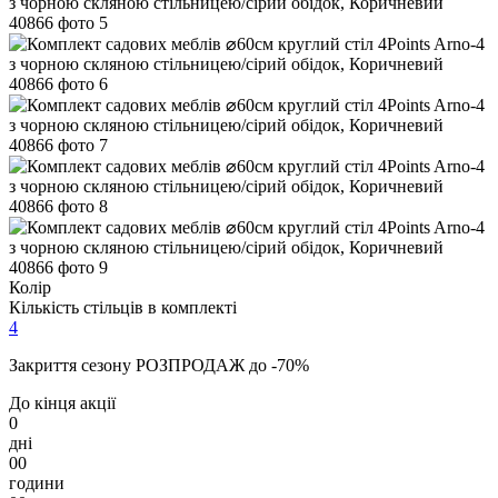
Колір
Кількість стільців в комплекті
4
Закриття сезону РОЗПРОДАЖ до -70%
До кінця акції
0
дні
00
години