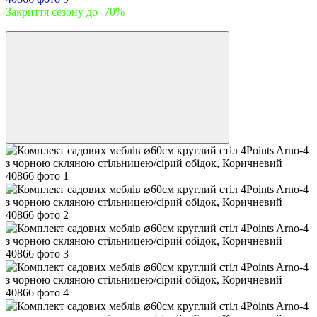
Закриття сезону до -70%
−43%