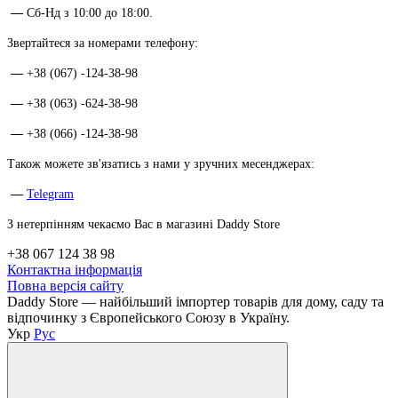
—
Сб-Нд з 10:00 до 18:00.
Звертайтеся за номерами телефону:
—
+38 (067) -124-38-98
—
+38 (063) -624-38-98
—
+38 (066) -124-38-98
Також можете зв'язатись з нами у зручних месенджерах:
—
Telegram
З нетерпінням чекаємо Вас в магазині Daddy Store
+38 067 124 38 98
Контактна інформація
Повна версія сайту
Daddy Store — найбільший імпортер товарів для дому, саду та
відпочинку з Європейського Союзу в Україну.
Укр
Рус