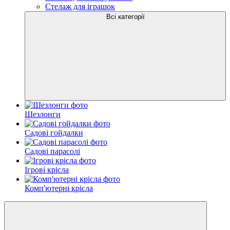
Стелаж для іграшок
Всі категорії
Шезлонги
Садові гойдалки
Садові парасолі
Ігрові крісла
Комп'ютерні крісла