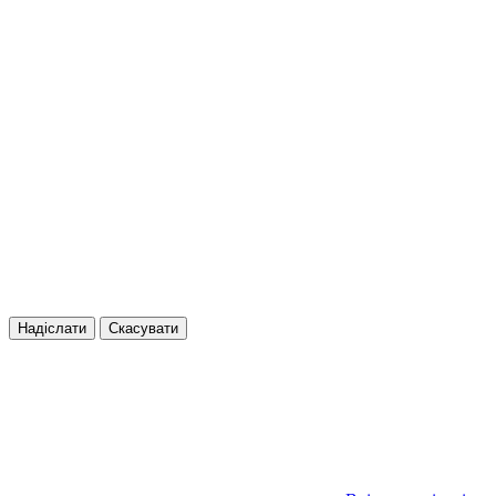
Надіслати
Скасувати