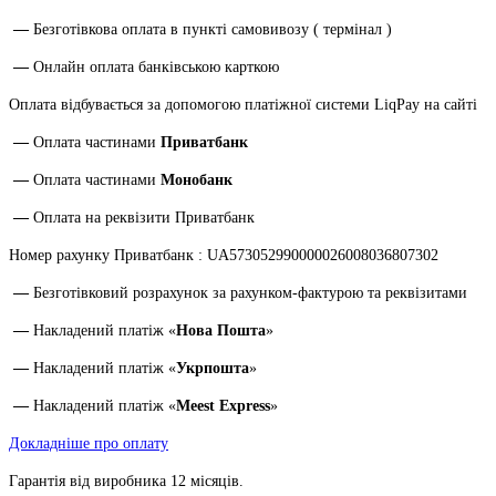
—
Безготівкова оплата в пункті самовивозу ( термінал )
—
Онлайн оплата банківською карткою
Оплата відбувається за допомогою платіжної системи LiqPay на сайті
—
Оплата частинами
Приватбанк
—
Оплата частинами
Монобанк
—
Оплата на реквізити Приватбанк
Номер рахунку Приватбанк : UA573052990000026008036807302
—
Безготівковий розрахунок за рахунком-фактурою та реквізитами
—
Накладений платіж «
Нова Пошта
»
—
Накладений платіж «
Укрпошта
»
—
Накладений платіж «
Meest Express
»
Докладніше про оплату
Гарантія від виробника 12 місяців.