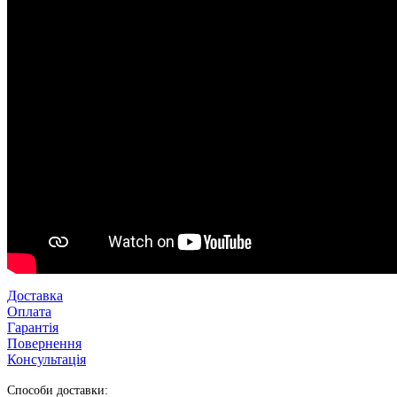
Доставка
Оплата
Гарантія
Повернення
Консультація
Способи доставки: