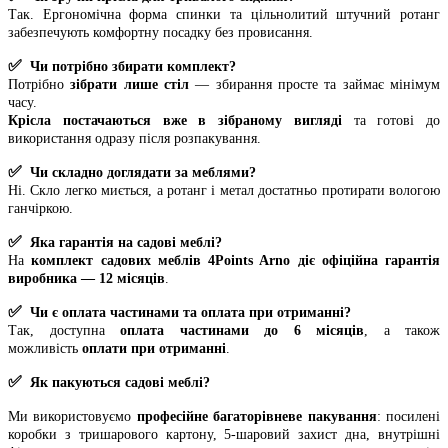
Так. Ергономічна форма спинки та цільнолитий штучний ротанг
забезпечують комфортну посадку без провисання.
✅
Чи потрібно збирати комплект?
Потрібно
зібрати лише стіл
— збирання просте та займає мінімум
часу.
Крісла постачаються вже в зібраному вигляді
та готові до
використання одразу після розпакування.
✅
Чи складно доглядати за меблями?
Ні. Скло легко миється, а ротанг і метал достатньо протирати вологою
ганчіркою.
✅
Яка гарантія на садові меблі?
На
комплект садових меблів 4Points Arno
діє офіційна гарантія
виробника — 12 місяців
.
✅
Чи є оплата частинами та оплата при отриманні?
Так, доступна
оплата частинами до 6 місяців
, а також
можливість
оплати при отриманні
.
✅
Як пакуються садові меблі?
Ми використовуємо
професійне багаторівневе пакування
: посилені
коробки з тришарового картону, 5-шаровий захист дна, внутрішні