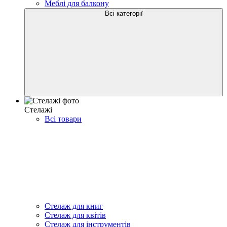
Меблі для балкону
Всі категорії
Стелажі
Всі товари
Стелаж для книг
Стелаж для квітів
Стелаж для інструментів