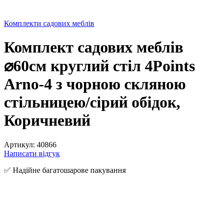
Комплекти садових меблів
Комплект садових меблів
⌀60см круглий стіл 4Points
Arno-4 з чорною скляною
стільницею/сірий обідок,
Коричневий
Артикул:
40866
Написати відгук
✅ Надійне багатошарове пакування