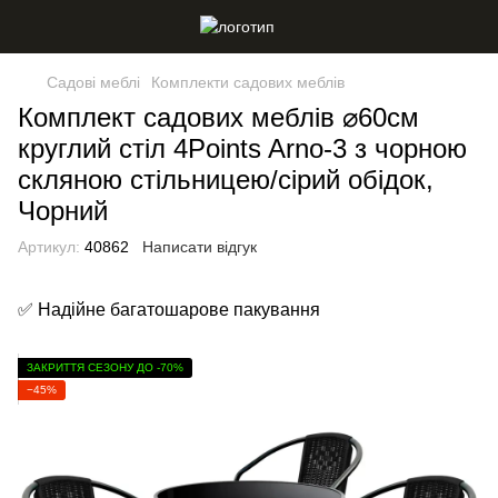
Садові меблі
Комплекти садових меблів
Комплект садових меблів ⌀60см
круглий стіл 4Points Arno-3 з чорною
скляною стільницею/сірий обідок,
Чорний
Артикул:
40862
Написати відгук
✅ Надійне багатошарове пакування
ЗАКРИТТЯ СЕЗОНУ ДО -70%
−45%