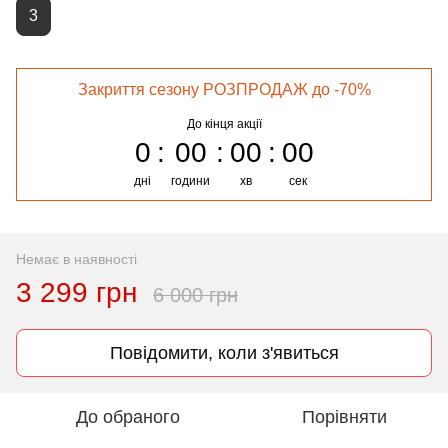
3
Закриття сезону РОЗПРОДАЖ до -70%
До кінця акції
0
00
00
00
дні
години
хв
сек
Немає в наявності
3 299 грн
6 000 грн
Повідомити, коли з'явиться
До обраного
Порівняти