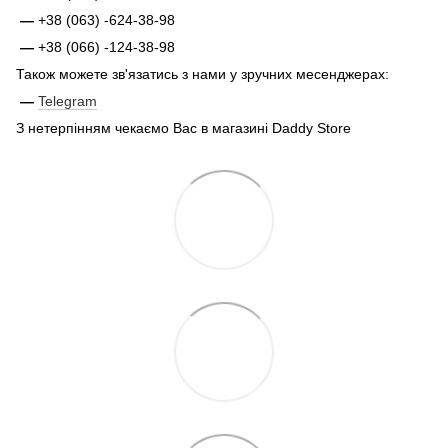
—
+38 (063) -624-38-98
—
+38 (066) -124-38-98
Також можете зв'язатись з нами у зручних месенджерах:
—
Telegram
З нетерпінням чекаємо Вас в магазині Daddy Store