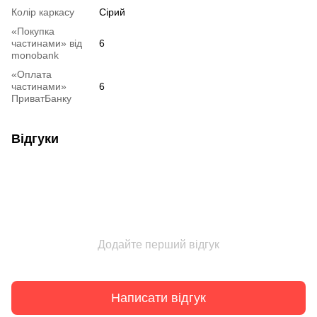
Колір каркасу
Сірий
«Покупка
частинами» від
6
monobank
«Оплата
частинами»
6
ПриватБанку
Відгуки
Додайте перший відгук
Написати відгук